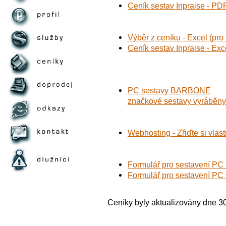
Ceník sestav Inpraise - PD
Výběr z ceníku - Excel (pro 
Ceník sestav Inpraise - Exce
PC sestavy BARBONE
značkové sestavy vyráběny 
Webhosting - Zřiďte si vlas
Formulář pro sestavení PC 
Formulář pro sestavení PC 
Ceníky byly aktualizovány dne 3