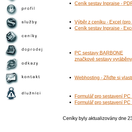
Ceník sestav Inpraise - PD
Výběr z ceníku - Excel (pro 
Ceník sestav Inpraise - Exce
PC sestavy BARBONE
značkové sestavy vyráběny 
Webhosting - Zřiďte si vlas
Formulář pro sestavení PC 
Formulář pro sestavení PC 
Ceníky byly aktualizovány dne 2